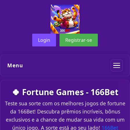
Login
Registrar-se
Menu
🍀 Fortune Games - 166Bet
Teste sua sorte com os melhores jogos de fortune
da 166Bet! Descubra prêmios incríveis, bônus
exclusivos e a chance de mudar sua vida com um
único jogo. A sorte está ao seu lado!
166Bet