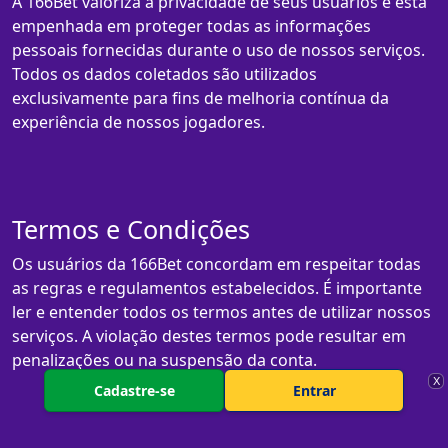
A 166Bet valoriza a privacidade de seus usuários e está
empenhada em proteger todas as informações
pessoais fornecidas durante o uso de nossos serviços.
Todos os dados coletados são utilizados
exclusivamente para fins de melhoria contínua da
experiência de nossos jogadores.
Termos e Condições
Os usuários da 166Bet concordam em respeitar todas
as regras e regulamentos estabelecidos. É importante
ler e entender todos os termos antes de utilizar nossos
serviços. A violação destes termos pode resultar em
penalizações ou na suspensão da conta.
X
Cadastre-se
Entrar