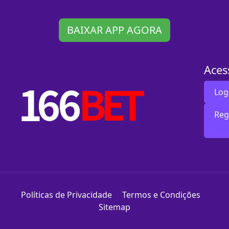
BAIXAR APP AGORA
Aces
Log
Reg
Políticas de Privacidade
Termos e Condições
Sitemap