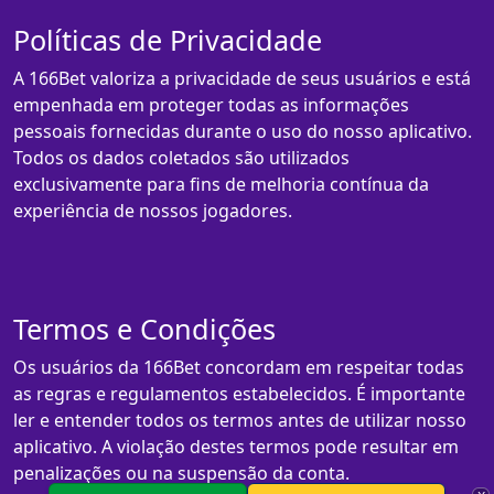
Políticas de Privacidade
A 166Bet valoriza a privacidade de seus usuários e está
empenhada em proteger todas as informações
pessoais fornecidas durante o uso do nosso aplicativo.
Todos os dados coletados são utilizados
exclusivamente para fins de melhoria contínua da
experiência de nossos jogadores.
Termos e Condições
Os usuários da 166Bet concordam em respeitar todas
as regras e regulamentos estabelecidos. É importante
ler e entender todos os termos antes de utilizar nosso
aplicativo. A violação destes termos pode resultar em
penalizações ou na suspensão da conta.