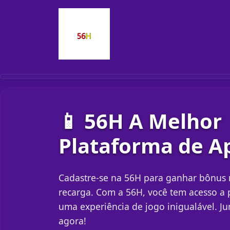
📱 56H A Melhor
Plataforma de A
Cadastre-se na 56H para ganhar bônus 
recarga. Com a 56H, você tem acesso a 
uma experiência de jogo inigualável. J
agora!