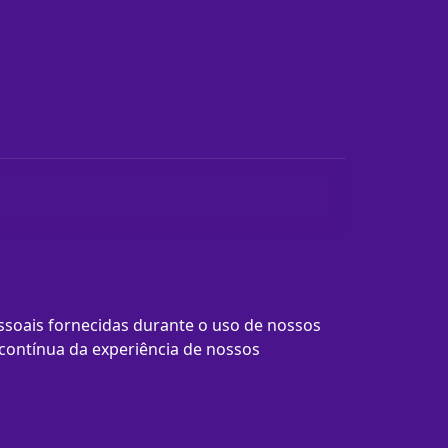
ssoais fornecidas durante o uso de nossos
 contínua da experiência de nossos