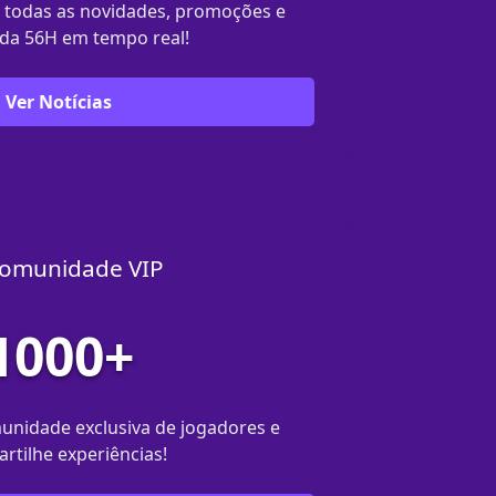
e todas as novidades, promoções e
 da 56H em tempo real!
Ver Notícias
Comunidade VIP
1000+
unidade exclusiva de jogadores e
rtilhe experiências!