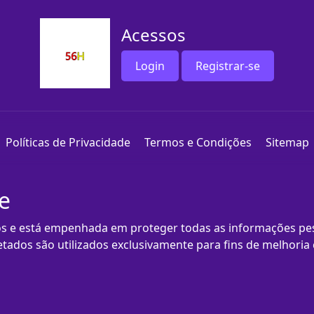
Acessos
Login
Registrar-se
Políticas de Privacidade
Termos e Condições
Sitemap
de
ios e está empenhada em proteger todas as informações pe
tados são utilizados exclusivamente para fins de melhoria