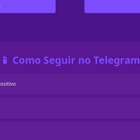
e
📱 Como Seguir no Telegram
ositivo