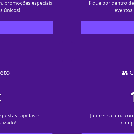
m, promoções especiais
Fique por dentro d
s únicos!
eventos
reto
👥 
t
espostas rápidas e
Junte-se a uma com
lizado!
compa