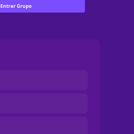
Entrar Grupo