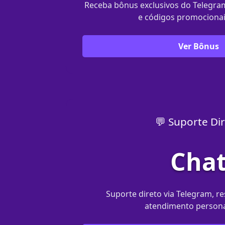
Receba bônus exclusivos do Telegra
e códigos promocionai
Ver Bônus
💬 Suporte Di
Cha
Suporte direto via Telegram, r
atendimento persona