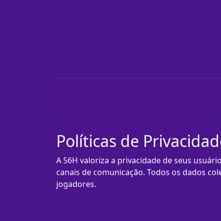
Políticas de Privacida
A 56H valoriza a privacidade de seus usuár
canais de comunicação. Todos os dados cole
jogadores.